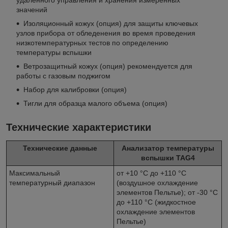
значений
Изоляционный кожух (опция) для защиты ключевых
узлов прибора от обледенения во время проведения
низкотемпературных тестов по определению
температуры вспышки
Ветрозащитный кожух (опция) рекомендуется для
работы с газовым поджигом
Набор для калибровки (опция)
Тигли для образца малого объема (опция)
Технические характеристики
Технические данные
Анализатор температуры
вспышки TAG4
Максимальный
от +10 °C до +110 °C
температурный диапазон
(воздушное охлаждение
элементов Пельтье); от -30 °C
до +110 °C (жидкостное
охлаждение элементов
Пельтье)