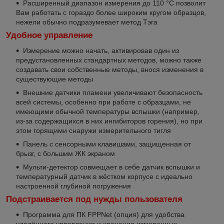
Расширенный диапазон измерения до 110 °C позволит
Вам работать с гораздо более широким кругом образцов,
нежели обычно подразумевает метод Тэга
Удобное управление
Измерение можно начать, активировав один из
предустановленных стандартных методов, можно также
создавать свои собственные методы, внося изменения в
существующие методы
Внешние датчики пламени увеличивают безопасность
всей системы, особенно при работе с образцами, не
имеющими обычной температуры вспышки (например,
из-за содержащихся в них ингибиторов горения), но при
этом горящими снаружи измерительного тигля
Панель с сенсорными клавишами, защищенная от
брызг, с большим ЖК экраном
Мульти-детектор совмещает в себе датчик вспышки и
температурный датчик в жёстком корпусе с идеально
настроенной глубиной погружения
Подстраивается под нужды пользователя
Программа для ПК FPPNet (опция) для удобства
удалённого управления и хранения измеренных