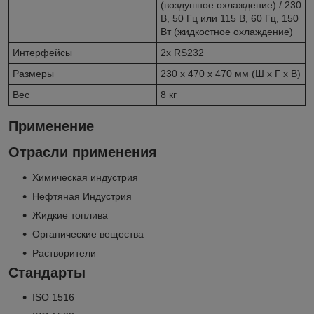
(воздушное охлаждение) / 230
В, 50 Гц или 115 В, 60 Гц, 150
Вт (жидкостное охлаждение)
Интерфейсы
2x RS232
Размеры
230 x 470 x 470 мм (Ш x Г x В)
Вес
8 кг
Применение
Отрасли применения
Химическая индустрия
Нефтяная Индустрия
Жидкие топлива
Органические вещества
Растворители
Стандарты
ISO 1516