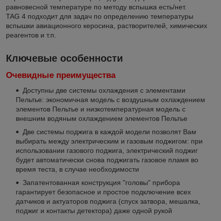
равновесной температуре по методу вспышка есть/нет.
TAG 4 подходит для задач по определению температуры
вспышки авиационного керосина, растворителей, химических
реагентов и т.п.
Ключевые особенности
Очевидные преимущества
Доступны две системы охлаждения с элементами
Пельтье: экономичная модель с воздушным охлаждением
элементов Пельтье и низкотемпературная модель с
внешним водяным охлаждением элементов Пельтье
Две системы поджига в каждой модели позволят Вам
выбирать между электрическим и газовым поджигом: при
использовании газового поджига, электрический поджиг
будет автоматически снова поджигать газовое пламя во
время теста, в случае необходимости
Запатентованная конструкция "головы" прибора
гарантирует безопасное и простое подключение всех
датчиков и актуаторов поджига (спуск затвора, мешалка,
поджиг и контакты детектора) даже одной рукой