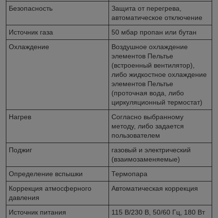
Безопасность
Защита от перегрева,
автоматическое отключение
Источник газа
50 мбар пропан или бутан
Охлаждение
Воздушное охлаждение
элементов Пельтье
(встроенный вентилятор),
либо жидкостное охлаждение
элементов Пельтье
(проточная вода, либо
циркуляционный термостат)
Нагрев
Согласно выбранному
методу, либо задается
пользователем
Поджиг
газовый и электрический
(взаимозаменяемые)
Определение вспышки
Термопара
Коррекция атмосферного
Автоматическая коррекция
давления
Источник питания
115 В/230 В, 50/60 Гц, 180 Вт