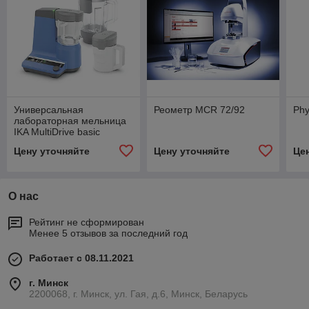
Универсальная
Реометр MCR 72/92
Phy
лабораторная мельница
IKA MultiDrive basic
Цену уточняйте
Цену уточняйте
Це
О нас
Рейтинг не сформирован
Менее 5 отзывов за последний год
Работает с 08.11.2021
г. Минск
2200068, г. Минск, ул. Гая, д.6, Минск, Беларусь