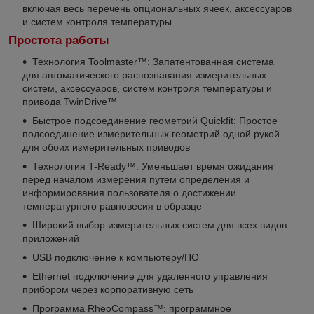
включая весь перечень опциональных ячеек, аксессуаров
и систем контроля температуры
Простота работы
Технология Toolmaster™: Запатентованная система
для автоматического распознавания измерительных
систем, аксессуаров, систем контроля температуры и
привода TwinDrive™
Быстрое подсоединение геометрий Quickfit: Простое
подсоединение измерительных геометрий одной рукой
для обоих измерительных приводов
Технология T-Ready™: Уменьшает время ожидания
перед началом измерения путем определения и
информирования пользователя о достижении
температурного равновесия в образце
Широкий выбор измерительных систем для всех видов
приложений
USB подключение к компьютеру/ПО
Ethernet подключение для удаленного управления
прибором через корпоративную сеть
Программа RheoCompass™: программное