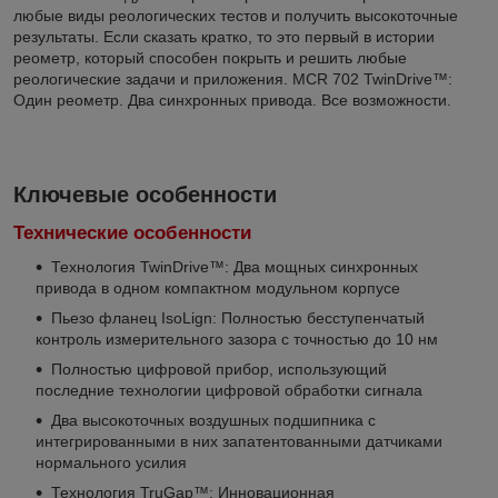
любые виды реологических тестов и получить высокоточные
результаты. Если сказать кратко, то это первый в истории
реометр, который способен покрыть и решить любые
реологические задачи и приложения. MCR 702 TwinDrive™:
Один реометр. Два синхронных привода. Все возможности.
Ключевые особенности
Технические особенности
Технология TwinDrive™: Два мощных синхронных
привода в одном компактном модульном корпусе
Пьезо фланец IsoLign: Полностью бесступенчатый
контроль измерительного зазора с точностью до 10 нм
Полностью цифровой прибор, использующий
последние технологии цифровой обработки сигнала
Два высокоточных воздушных подшипника с
интегрированными в них запатентованными датчиками
нормального усилия
Технология TruGap™: Инновационная