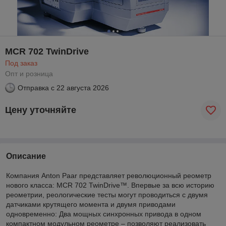
MCR 702 TwinDrive
Под заказ
Опт и розница
Отправка с
22 августа 2026
Цену уточняйте
Описание
Компания Anton Paar представляет революционный реометр
нового класса: MCR 702 TwinDrive™. Впервые за всю историю
реометрии, реологические тесты могут проводиться с двумя
датчиками крутящего момента и двумя приводами
одновременно: Два мощных синхронных привода в одном
компактном модульном реометре – позволяют реализовать