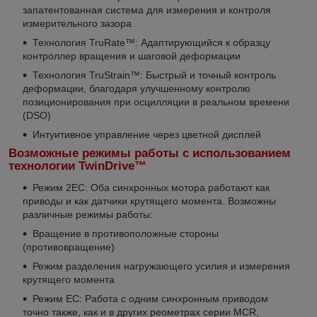
запатентованная система для измерения и контроля
измерительного зазора
Технология TruRate™: Адаптирующийся к образцу
контроллер вращения и шаговой деформации
Технология TruStrain™: Быстрый и точный контроль
деформации, благодаря улучшенному контролю
позиционирования при осцилляции в реальном времени
(DSO)
Интуитивное управление через цветной дисплей
Возможные режимы работы с использованием
технологии TwinDrive™
Режим 2EC: Оба синхронных мотора работают как
приводы и как датчики крутящего момента. Возможны
различные режимы работы:
Вращение в противоположные стороны
(противовращение)
Режим разделения нагружающего усилия и измерения
крутящего момента
Режим EC: Работа с одним синхронным приводом
точно также, как и в других реометрах серии MCR,