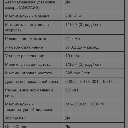
Автоматическая установка
Да
зазора (AGC/AGS)
Максимальный момент
230 нНм
Максимальная угловая
1*10-7 (3) рад / сек
скорость
Разрешение момента
0,1 нНм
Угловое отклонение
от 0,1 до ∞ мкрад
Угловое разрешение
10 нрад
Миним. угловая частота
1*10-7 (3) рад / сек
Максим. угловая частота
628 рад / сек
Диапазон нормальной силы
0,005 – 50 / 0,001 – 50 Н
Разрешение нормальной
0,5 мН
силы
Максимальный
от – 150 до +1000 °C
температурный диапазон
Toolmaster
Да
QuickConnect
Да