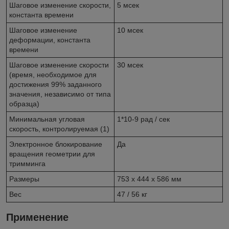
Шаговое изменение скорости,
5 мсек
константа времени
Шаговое изменение
10 мсек
деформации, константа
времени
Шаговое изменение скорости
30 мсек
(время, необходимое для
достижения 99% заданного
значения, независимо от типа
образца)
Минимальная угловая
1*10-9 рад / сек
скорость, контролируемая (1)
Электронное блокирование
Да
вращения геометрии для
тримминга
Размеры
753 x 444 x 586 мм
Вес
47 / 56 кг
Применение