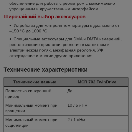
обеспечение для работы с реометром с максимально
упрощенным и дружественным интерфейсом
Широчайший выбор аксессуаров
Устройства для контроля температуры в диапазоне от
–150 °C до 1000 °C
Специальные аксессуары для DMA и DMTA измерений,
рео-оптические приставки, реология в магнитном и
электрическом полях, межфазная реология, УФ
отверждение и многие другие приложения
Технические характеристики
Технические данные
MCR 702 TwinDrive
Полностью синхронный
Да
привод
Минимальный момент при
10 / 5 нНм
вращении
Минимальный момент при
2 / 1 нНм
осцилляции