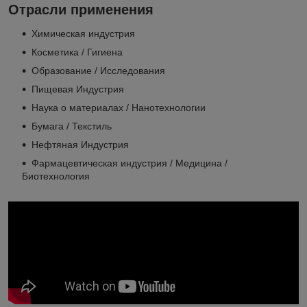
Отрасли применения
Химическая индустрия
Косметика / Гигиена
Образование / Исследования
Пищевая Индустрия
Наука о материалах / Нанотехнологии
Бумага / Текстиль
Нефтяная Индустрия
Фармацевтическая индустрия / Медицина /
Биотехнология