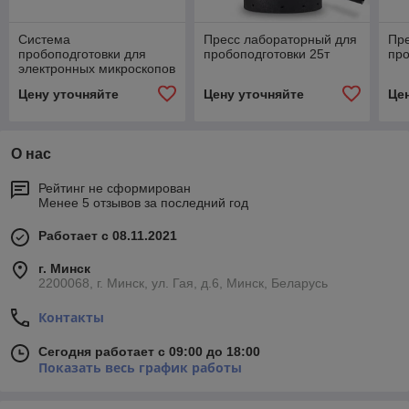
Система
Пресс лабораторный для
Пр
пробоподготовки для
пробоподготовки 25т
про
электронных микроскопов
Ion Slicer EM-09100IS
Цену уточняйте
Цену уточняйте
Це
О нас
Рейтинг не сформирован
Менее 5 отзывов за последний год
Работает с 08.11.2021
г. Минск
2200068, г. Минск, ул. Гая, д.6, Минск, Беларусь
Контакты
Сегодня работает с 09:00 до 18:00
Показать весь график работы