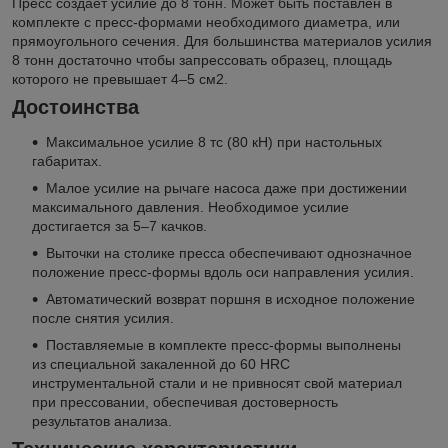
Пресс создает усилие до 8 тонн. Может быть поставлен в
комплекте с пресс-формами необходимого диаметра, или
прямоугольного сечения. Для большинства материалов усилия
8 тонн достаточно чтобы запрессовать образец, площадь
которого не превышает 4–5 см
2
.
Достоинства
Максимальное усилие 8 тс (80 кН) при настольных
габаритах.
Малое усилие на рычаге насоса даже при достижении
максимального давления. Необходимое усилие
достигается за 5–7 качков.
Выточки на столике пресса обеспечивают однозначное
положение пресс-формы вдоль оси направления усилия.
Автоматический возврат поршня в исходное положение
после снятия усилия.
Поставляемые в комплекте пресс-формы выполнены
из специальной закаленной до 60 HRC
инструментальной стали и не привносят свой материал
при прессовании, обеспечивая достоверность
результатов анализа.