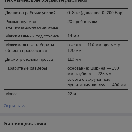
Технические характеристики
Диапазон рабочих усилий
0–8 тс (давление 0–200 Бар)
Рекомендуемая
20 проб в сутки
эксплуатационная загрузка
Максимальный ход столика
14 мм
Максимальные габариты
высота — 110 мм, диаметр —
объекта прессования
120 мм
Диаметр столика пресса
110 мм
Габаритные размеры
основание: ширина — 190
мм, глубина — 225 мм
высота с закрученным
прижимным винтом — 400 мм
Масса
22 кг
Скрыть
Условия доставки