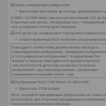
Высокочувствительные детекторы, для различных за
SU3800 / SU3900 имеют высокочувствительный UVD дете
вторичных электронах, обнаруживая свет, генерируемый
газа, ускоренных электродом смещения.
Сегментированный BSED позволяет визуализироват
Благодаря 5-сегментному дизайну можно наблюдать
композиционные изображения, трехмерные изображени
и топографические изображения с 4 направлений без
поворота образца. Благодаря конструкции и высокой
чувствительности детектора возможно получение
изображений с высоким разрешением с улучшенным
сохранением отношения сигнал / шум.
Держатель STEM (опция)
Легко получайте передаваемые изображения на тонких 
использовать для получения передаваемых изображений 
тонких или биологических образцов.