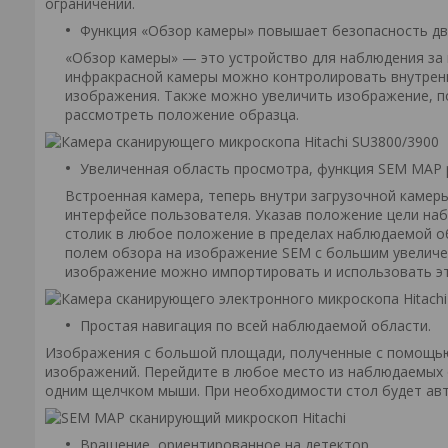
ограничений.
Функция «Обзор камеры» повышает безопасность дв
«Обзор камеры» — это устройство для наблюдения за
инфракрасной камеры можно контролировать внутрен
изображения. Также можно увеличить изображение, п
рассмотреть положение образца.
Увеличенная область просмотра, функция SEM MAP р
Встроенная камера, теперь внутри загрузочной камер
интерфейсе пользователя. Указав положение цели на
столик в любое положение в пределах наблюдаемой о
полем обзора на изображение SEM с большим увеличе
изображение можно импортировать и использовать э
Простая навигация по всей наблюдаемой области.
Изображения с большой площади, полученные с помощь
изображений. Перейдите в любое место из наблюдаемых о
одним щелчком мыши. При необходимости стол будет авт
Вращение, ориентированное на детектор.