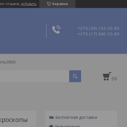
Нет отзывов,
добавить
Корзина
+375 (29) 132-55-65
+375 (17) 360-55-65
/su3900
Бесплатная доставка
кроскопы
Информация