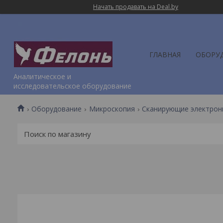
Начать продавать на Deal.by
ГЛАВНАЯ
ОБОРУ
Аналитическое и
исследовательское оборудование
Оборудование
Микроскопия
Сканирующие электрон