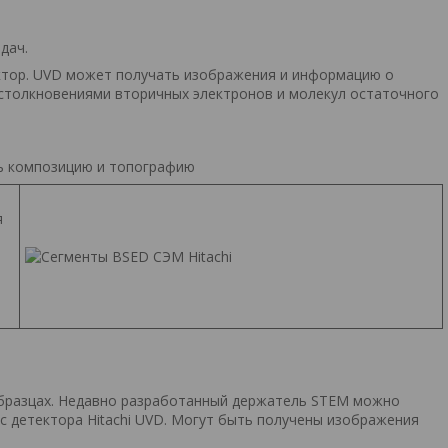
дач.
ктор. UVD может получать изображения и информацию о
 столкновениями вторичных электронов и молекул остаточного
ь композицию и топографию
я
образцах. Недавно разработанный держатель STEM можно
с детектора Hitachi UVD. Могут быть получены изображения