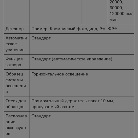
20000,
60000,
120000 нм/
мин
Детектор
Пример: Кремниевый фотодиод, Эм: ФЭУ
Автоматич
Стандарт
еское
усиление
Функция
Стандарт (автоматическое управление)
затвора
Образец
Горизонтальное освещение
системы
освещени
я
Отсек для
Прямоугольный держатель кювет 10 мм,
образцов
продуваемый азотом
Распознав
Стандарт
ание
аксессуар
ов