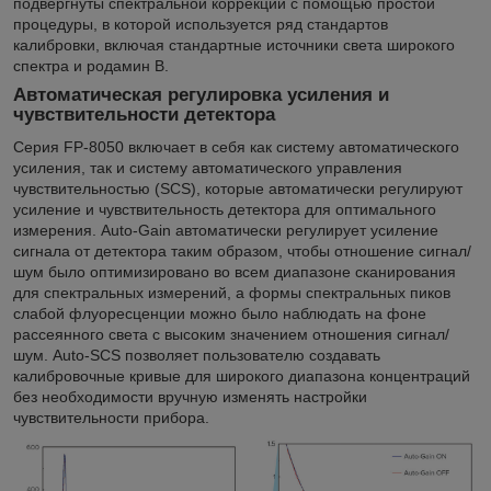
подвергнуты спектральной коррекции с помощью простой
процедуры, в которой используется ряд стандартов
калибровки, включая стандартные источники света широкого
спектра и родамин B.
Автоматическая регулировка усиления и
чувствительности детектора
Серия FP-8050 включает в себя как систему автоматического
усиления, так и систему автоматического управления
чувствительностью (SCS), которые автоматически регулируют
усиление и чувствительность детектора для оптимального
измерения. Auto-Gain автоматически регулирует усиление
сигнала от детектора таким образом, чтобы отношение сигнал/
шум было оптимизировано во всем диапазоне сканирования
для спектральных измерений, а формы спектральных пиков
слабой флуоресценции можно было наблюдать на фоне
рассеянного света с высоким значением отношения сигнал/
шум. Auto-SCS позволяет пользователю создавать
калибровочные кривые для широкого диапазона концентраций
без необходимости вручную изменять настройки
чувствительности прибора.