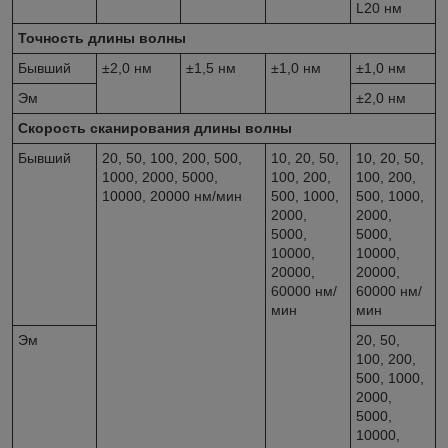
L20 нм
Точность длины волны
Бывший
±2,0 нм
±1,5 нм
±1,0 нм
±1,0 нм
Эм
±2,0 нм
Скорость сканирования длины волны
Бывший
20, 50, 100, 200, 500,
10, 20, 50,
10, 20, 50,
1000, 2000, 5000,
100, 200,
100, 200,
10000, 20000 нм/мин
500, 1000,
500, 1000,
2000,
2000,
5000,
5000,
10000,
10000,
20000,
20000,
60000 нм/
60000 нм/
мин
мин
Эм
20, 50,
100, 200,
500, 1000,
2000,
5000,
10000,