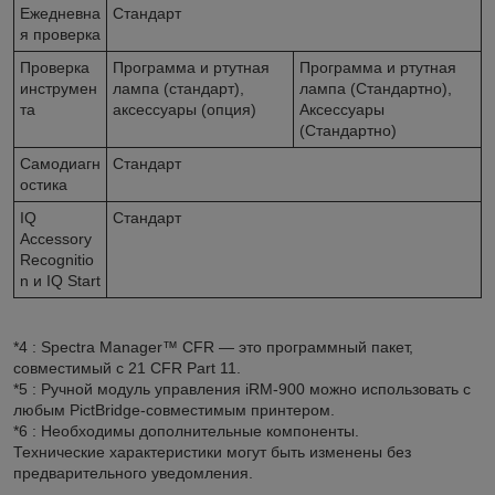
Ежедневна
Стандарт
я проверка
Проверка
Программа и ртутная
Программа и ртутная
инструмен
лампа (стандарт),
лампа (Стандартно),
та
аксессуары (опция)
Аксессуары
(Стандартно)
Самодиагн
Стандарт
остика
IQ
Стандарт
Accessory
Recognitio
n и IQ Start
*4
: Spectra Manager™ CFR — это программный пакет,
совместимый с 21 CFR Part 11.
*5
: Ручной модуль управления iRM-900 можно использовать с
любым PictBridge-совместимым принтером.
*6
: Необходимы дополнительные компоненты.
Технические характеристики могут быть изменены без
предварительного уведомления.