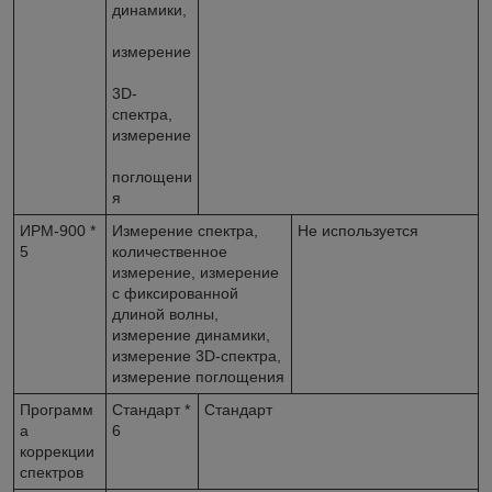
динамики,
измерение
3D-
спектра,
измерение
поглощени
я
ИРМ-900
*
Измерение спектра,
Не используется
5
количественное
измерение, измерение
с фиксированной
длиной волны,
измерение динамики,
измерение 3D-спектра,
измерение поглощения
Программ
Стандарт
*
Стандарт
а
6
коррекции
спектров