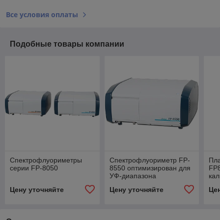
Все условия оплаты
Подобные товары компании
Спектрофлуориметры
Спектрофлуориметр FP-
Пл
серии FP-8050
8550 оптимизирован для
FP8
УФ-диапазона
кал
Цену уточняйте
Цену уточняйте
Це