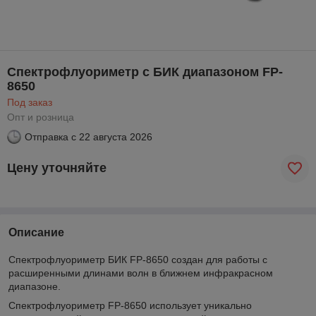
Спектрофлуориметр с БИК диапазоном FP-
8650
Под заказ
Опт и розница
Отправка с
22 августа 2026
Цену уточняйте
Описание
Спектрофлуориметр БИК FP-8650 создан для работы с
расширенными длинами волн в ближнем инфракрасном
диапазоне.
Спектрофлуориметр FP-8650 использует уникально