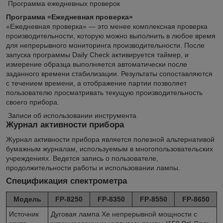
Программа ежедневных проверок
Программа «Ежедневная проверка»
«Ежедневная проверка» — это менее комплексная проверка
производительности, которую можно выполнить в любое время
для непрерывного мониторинга производительности. После
запуска программы Daily Check активируется таймер, и
измерение образца выполняется автоматически после
заданного времени стабилизации. Результаты сопоставляются
с течением времени, а отображение партии позволяет
пользователю просматривать текущую производительность
своего прибора.
Записи об использовании инструмента
Журнал активности прибора
Журнал активности прибора является полезной альтернативой
бумажным журналам, используемым в многопользовательских
учреждениях. Ведется запись о пользователе,
продолжительности работы и использовании лампы.
Спецификация спектрометра
Модель
FP-8250
FP-8350
FP-8550
FP-8650
Источник
Дуговая лампа Xe непрерывной мощности с