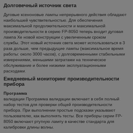
Долговечный источник света
Дуговые ксеноновые лампы непрерывного действия обладают
наибольшей чувствительностью. Для обеспечения
максимальной продолжительности и максимальной
производительности в серию FP-8050 теперь входит дуговая
лампа Xe новой конструкции с увеличенным сроком
службы. Этот новый источник света может использоваться в 3
раза дольше, чем предыдущие лампы (максимальное время
работы: около 3000 часов), с долговременными стабильными
измерениями, меньшими затратами на техническое
обслуживание и более низкими эксплуатационными
расходами.
Ежедневный мониторинг производительности
прибора
Программа
валидации Программа валидации включает в себя полный
набор тестов для проверки общей производительности
прибора. При выполнении простые подсказки указывают
пользователю, как выполнять тесты. Все приборы серии FP-
8050 включают ртутную лампу в качестве стандарта для
калибровки длины волны.