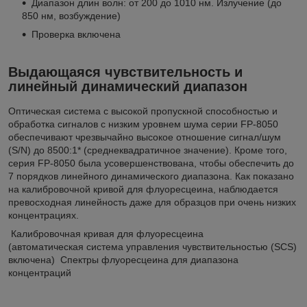
Диапазон длин волн: от 200 до 1010 нм. Излучение (до
850 нм, возбуждение)
Проверка включена
Выдающаяся чувствительность и
линейный динамический диапазон
Оптическая система с высокой пропускной способностью и
обработка сигналов с низким уровнем шума серии FP-8050
обеспечивают чрезвычайно высокое отношение сигнал/шум
(S/N) до 8500:1* (среднеквадратичное значение). Кроме того,
серия FP-8050 была усовершенствована, чтобы обеспечить до
7 порядков линейного динамического диапазона. Как показано
на калибровочной кривой для флуоресцеина, наблюдается
превосходная линейность даже для образцов при очень низких
концентрациях.
Калибровочная кривая для флуоресцеина
(автоматическая система управления чувствительностью (SCS)
включена)
Спектры флуоресцеина для диапазона
концентраций