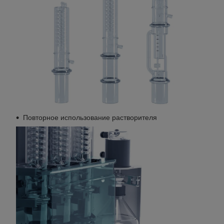
Повторное использование растворителя