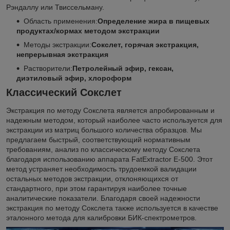
Рэндаллу или Твиссельману.
Область применения:
Определение жира в пищевых
продуктах/кормах методом экстракции
Методы экстракции:
Сокслет, горячая экстракция,
непрерывная экстракция
Растворители:
Петролейный эфир, гексан,
диэтиловый эфир, хлороформ
Классический Сокслет
Экстракция по методу Сокслета является апробированным и
надежным методом, который наиболее часто используется для
экстракции из матриц большого количества образцов. Мы
предлагаем быстрый, соответствующий нормативным
требованиям, анализ по классическому методу Сокслета
благодаря использованию аппарата FatExtractor E-500. Этот
метод устраняет необходимость трудоемкой валидации
остальных методов экстракции, отклоняющихся от
стандартного, при этом гарантируя наиболее точные
аналитические показатели. Благодаря своей надежности
экстракция по методу Сокслета также используется в качестве
эталонного метода для калибровки БИК-спектрометров.