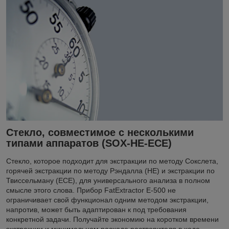
Стекло, совместимое с несколькими
типами аппаратов (SOX-HE-ECE)
Стекло, которое подходит для экстракции по методу Сокслета,
горячей экстракции по методу Рэндалла (HE) и экстракции по
Твиссельману (ECE), для универсального анализа в полном
смысле этого слова. Прибор FatExtractor E-500 не
ограничивает свой функционал одним методом экстракции,
напротив, может быть адаптирован к под требования
конкретной задачи. Получайте экономию на коротком времени