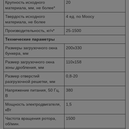
Крупность исходного
20
материала, мм, не более*
Твердость исходного
4 ед. по Моосу
материала, не более
Производительность, кг/ч*
25-1500
Технические параметры
Размеры загрузочного окна
200х330
бункера, мм
Размер загрузочного окна
110х158
зоны дробления, мм
Размер отверстий
0,8-20
разгрузочной решетки, мм
Напряжение питания, 50 Гц,
380
В
Мощность электродвигателя,
1,5
кВт
Частота вращения ротора,
1500
об/мин.