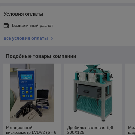
Условия оплаты
Безналичный расчет
Все условия оплаты
Подобные товары компании
Ротационный
Дробилка валковая ДВГ
Ме
вискозиметр LVDV2 (6 - 6
200Х125
ша