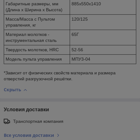
Габаритные размеры, мм
885х550х1410
(Длина х Ширина х Высота)
Масса/Масса с Пультом
120/125
управления, кг
Материал молотков -
65Г
инструментальная сталь
Твердость молотков, HRС
52-56
Модель пульта управления
МПУ3-04
*Зависит от физических свойств материала и размера
отверстий разгрузочной решётки.
Скрыть
Условия доставки
Транспортная компания
Все условия доставки