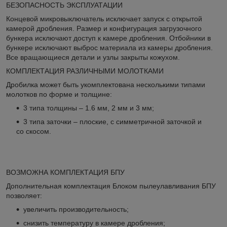
БЕЗОПАСНОСТЬ ЭКСПЛУАТАЦИИ
Концевой микровыключатель исключает запуск с открытой
камерой дробления. Размер и конфигурация загрузочного
бункера исключают доступ к камере дробления. Отбойники в
бункере исключают выброс материала из камеры дробления.
Все вращающиеся детали и узлы закрыты кожухом.
КОМПЛЕКТАЦИЯ РАЗЛИЧНЫМИ МОЛОТКАМИ
Дробилка может быть укомплектована несколькими типами
молотков по форме и толщине:
3 типа толщины – 1.6 мм, 2 мм и 3 мм;
3 типа заточки – плоские, с симметричной заточкой и
со скосом.
ВОЗМОЖНА КОМПЛЕКТАЦИЯ БПУ
Дополнительная комплектация Блоком пылеулавливания БПУ
позволяет:
увеличить производительность;
снизить температуру в камере дробления;