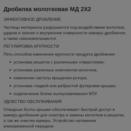
Дробилка молотковая МД 2Х2
ЭФФЕКТИВНОЕ ДРОБЛЕНИЕ
Частицы материала разрушаются под воздействием молотков,
ударов и трения о внутренние поверхности камеры дробления,
а также самоизмельчаются.
РЕГУЛИРОВКА КРУПНОСТИ
Пять способов изменения крупности продукта дробления:
установка решеток с различными отверстиями;
установка различных комплектов молотков;
изменение частоты вращения ротора;
установка гладкой или ребристой футеровки крышки;
подключение Блока пылеулавливания БПУ.
УДОБСТВО ОБСЛУЖИВАНИЯ
Откидные болты крышки обеспечивают быстрый доступ в
камеру дробления для осмотра и замены молотков и решетки,
а так же очистки камеры. Устройство натяжения
клиноременной передачи.