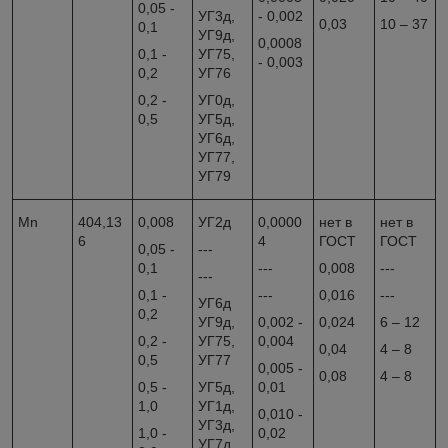
0,05 -
УГ3д,
- 0,002
0,03
10 – 37
0,1
УГ9д,
0,0008
0,1 -
УГ75,
- 0,003
0,2
УГ76
0,2 -
УГ0д,
0,5
УГ5д,
УГ6д,
УГ77,
УГ79
Mn
404,13
0,008
УГ2д
0,0000
нет в
нет в
6
4
ГОСТ
ГОСТ
0,05 -
---
0,1
---
0,008
---
---
0,1 -
---
0,016
---
УГ6д
0,2
УГ9д,
0,002 -
0,024
6 – 12
0,2 -
УГ75,
0,004
0,04
4 – 8
0,5
УГ77
0,005 -
0,08
4 – 8
0,5 -
УГ5д,
0,01
1,0
УГ1д,
0,010 -
УГ3д,
1,0 -
0,02
УГ7д,