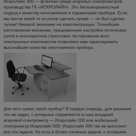
Искролайн 300 — флагман среди искровых спектрометров
производства ГК «ИСКРОЛАЙН». Это бескомпромиссный
подход к качеству изготовления и параметрам прибора. Если
мы могли какой то из узлов сделать лучше — он был сделан
лучше! Никакой экономии на комплектующих. Точнейшее
изготовление механики, прецизионная настройка оптических
узлов и многократное стрессовое тестирование всех
электронных компонентов позволяют нам гарантировать
высочайшее качество изготовления прибора.
Для чего нужен такой прибор? В первую очередь, для решения
тех же задач, с которыми справляется и наш младший
искровой спектрометр — Искролайн 100 или мобильный
спектрометр Искролайн 500. Искролайн 300 так же выполнит
все эти задачи. Но есть и более сложные задачи, с которыми