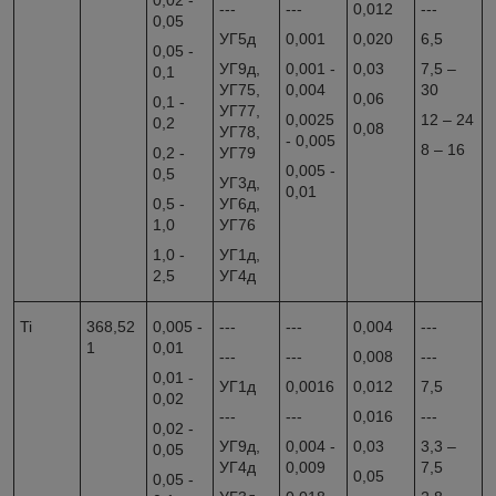
0,02 -
---
---
0,012
---
0,05
УГ5д
0,001
0,020
6,5
0,05 -
УГ9д,
0,001 -
0,03
7,5 –
0,1
УГ75,
0,004
30
0,06
0,1 -
УГ77,
0,0025
12 – 24
0,2
0,08
УГ78,
- 0,005
8 – 16
0,2 -
УГ79
0,005 -
0,5
УГ3д,
0,01
0,5 -
УГ6д,
1,0
УГ76
1,0 -
УГ1д,
2,5
УГ4д
Ti
368,52
0,005 -
---
---
0,004
---
1
0,01
---
---
0,008
---
0,01 -
УГ1д
0,0016
0,012
7,5
0,02
---
---
0,016
---
0,02 -
УГ9д,
0,004 -
0,03
3,3 –
0,05
УГ4д
0,009
7,5
0,05
0,05 -