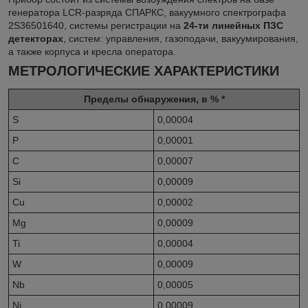
генератора LCR-разряда СПАРКС, вакуумного спектрографа
2S36501640, системы регистрации на
24-ти линейных ПЗС
детекторах
, систем: управления, газоподачи, вакуумирования,
а также корпуса и кресла оператора.
МЕТРОЛОГИЧЕСКИЕ ХАРАКТЕРИСТИКИ
Пределы обнаружения, в % *
S
0,00004
P
0,00001
C
0,00007
Si
0,00009
Cu
0,00002
Mg
0,00009
Ti
0,00004
W
0,00009
Nb
0,00005
Ni
0,00009