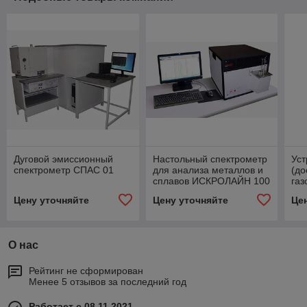
Дуговой эмиссионный
Настольный спектрометр
Уст
спектрометр СПАС 01
для анализа металлов и
(до
сплавов ИСКРОЛАЙН 100
газ
ОЭ
Цену уточняйте
Цену уточняйте
Це
О нас
Рейтинг не сформирован
Менее 5 отзывов за последний год
Работает с 08.11.2021