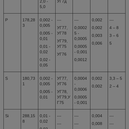
2,0 -
УГ7д
5,0
P
178,28
0,002 -
---
---
0,002
---
3
0,005
УГ77,
0,0002
0,002
4 – 8
0,005 -
УГ78
5 -
0,003
3 – 6
0,01
0,0005
УГ79,
0,006
5
0,01 -
УГ75
0,0005
0,02
- 0,001
УГ76
0,02 -
0,0012
0,05
S
180,73
0,002 -
УГ77,
0,0004
0,002
3,3 – 5
1
0,005
УГ76
-
0,002
2 – 4
0,0006
0,005 -
УГ78,
0,01
УГ79,У
0,0005
Г75
- 0,001
Si
288,15
0,01 -
---
---
0,004
---
8
0,02
---
---
0,008
---