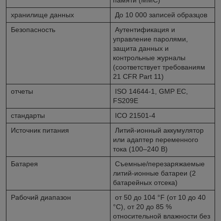
хранилище данных
До 10 000 записей образцов
Безопасность
Аутентификация и
управление паролями,
защита данных и
контрольные журналы
(соответствует требованиям
21 CFR Part 11)
отчеты
ISO 14644-1, GMP ЕС,
FS209E
стандарты
ICO 21501-4
Источник питания
Литий-ионный аккумулятор
или адаптер переменного
тока (100–240 В)
Батарея
Съемные/перезаряжаемые
литий-ионные батареи (2
батарейных отсека)
Рабочий диапазон
от 50 до 104 °F (от 10 до 40
°C), от 20 до 85 %
относительной влажности без