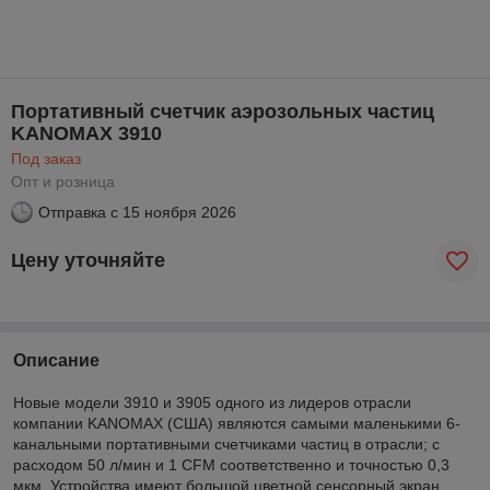
Портативный счетчик аэрозольных частиц
KANOMAX 3910
Под заказ
Опт и розница
Отправка с
15 ноября 2026
Цену уточняйте
Описание
Новые модели 3910 и 3905 одного из лидеров отрасли
компании KANOMAX (США) являются самыми маленькими 6-
канальными портативными счетчиками частиц в отрасли; с
расходом 50 л/мин и 1 CFM соответственно и точностью 0,3
мкм. Устройства имеют большой цветной сенсорный экран,