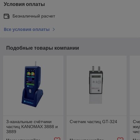
Условия оплаты
Безналичный расчет
Все условия оплаты
Подобные товары компании
3-канальные счётчики
Счетчик частиц GT-324
Сче
частиц KANOMAX 3888 и
жид
3889
чис
мас