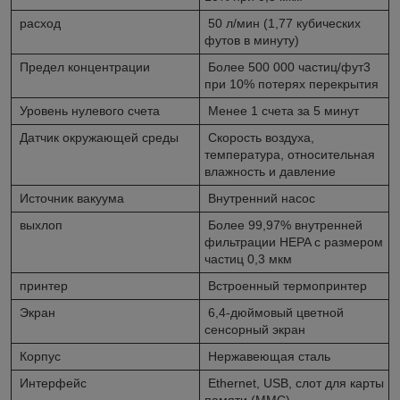
расход
50 л/мин (1,77 кубических
футов в минуту)
Предел концентрации
Более 500 000 частиц/фут3
при 10% потерях перекрытия
Уровень нулевого счета
Менее 1 счета за 5 минут
Датчик окружающей среды
Скорость воздуха,
температура, относительная
влажность и давление
Источник вакуума
Внутренний насос
выхлоп
Более 99,97% внутренней
фильтрации HEPA с размером
частиц 0,3 мкм
принтер
Встроенный термопринтер
Экран
6,4-дюймовый цветной
сенсорный экран
Корпус
Нержавеющая сталь
Интерфейс
Ethernet, USB, слот для карты
памяти (MMC)