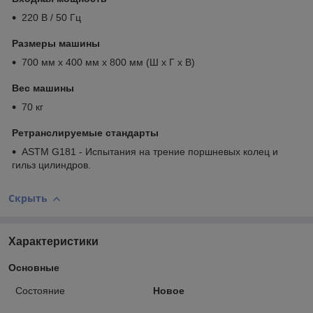
220 В / 50 Гц
Размеры машины
700 мм x 400 мм x 800 мм (Ш x Г x В)
Вес машины
70 кг
Ретранслируемые стандарты
ASTM G181 - Испытания на трение поршневых колец и
гильз цилиндров.
Скрыть
Характеристики
Основные
Состояние
Новое