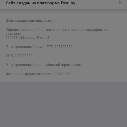
Сайт создан на платформе Deal.by
Информация для покупателя
Юридическое лицо:
Частное торговое унитарное предприятие
«Фелонь»
220068, г.Минск, ул.Гая, д.6
Регистрационный номер ЕГР: 193136830
УНП: 193136830
Регистрационный орган: Минский горисполком
Дата регистрации компании: 17.09.2018