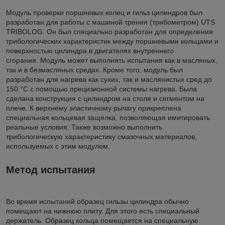
Модуль проверки поршневых колец и гильз цилиндров был
разработан для работы с машиной трения (трибометром) UTS
TRIBOLOG. Он был специально разработан для определения
трибологических характеристик между поршневыми кольцами и
поверхностью цилиндра в двигателях внутреннего
сгорания. Модуль может выполнять испытания как в масляных,
так и в безмасляных средах. Кроме того, модуль был
разработан для нагрева как сухих, так и маслянистых сред до
150 °C с помощью прецизионной системы нагрева. Была
сделана конструкция с цилиндром на столе и сегментом на
плече. К верхнему эластичному рычагу прикреплена
специальная кольцевая защелка, позволяющая имитировать
реальные условия. Также возможно выполнить
трибологическую характеристику смазочных материалов,
используемых с этим модулем.
Метод испытания
Во время испытаний образец гильзы цилиндра обычно
помещают на нижнюю плиту. Для этого есть специальный
держатель. Образец кольца помещается на специальную