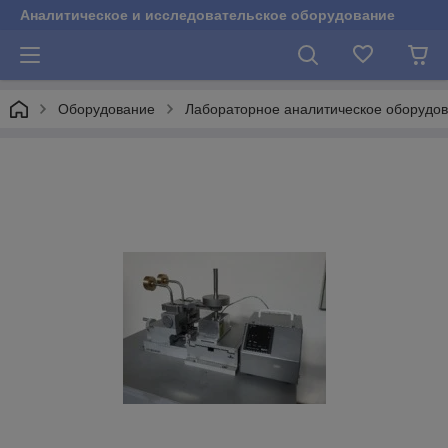
Аналитическое и исследовательское оборудование
Оборудование
Лабораторное аналитическое оборудо