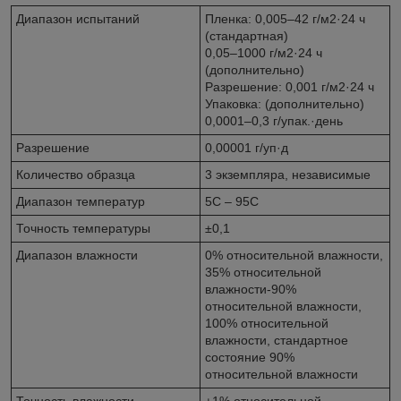
Диапазон испытаний
Пленка: 0,005–42 г/м2·24 ч
(стандартная)
0,05–1000 г/м2·24 ч
(дополнительно)
Разрешение: 0,001 г/м2·24 ч
Упаковка: (дополнительно)
0,0001–0,3 г/упак.·день
Разрешение
0,00001 г/уп·д
Количество образца
3 экземпляра, независимые
Диапазон температур
5С – 95С
Точность температуры
±0,1
Диапазон влажности
0% относительной влажности,
35% относительной
влажности-90%
относительной влажности,
100% относительной
влажности, стандартное
состояние 90%
относительной влажности
Точность влажности
±1% относительной