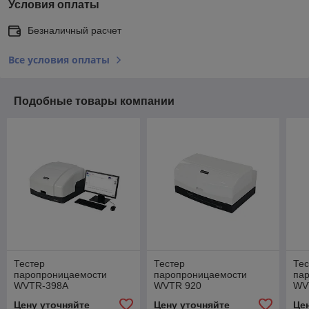
Условия оплаты
Безналичный расчет
Все условия оплаты
Подобные товары компании
Тестер
Тестер
Тес
паропроницаемости
паропроницаемости
па
WVTR-398A
WVTR 920
WV
Цену уточняйте
Цену уточняйте
Це