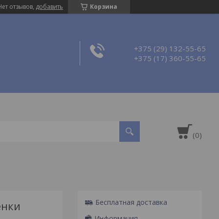
Нет отзывов,
добавить
Корзина
+375 (29) 132-55-65
+375 (17) 360-55-65
Бесплатная доставка
енки
Информация