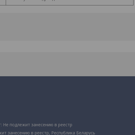
: Не подлежит занесению в реестр
жит занесению в реестр, Республика Беларусь