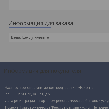
Информация для заказа
Цена:
Цену уточняйте
Информация для покупателя
Частное торговое унитарное предприятие «Фелонь»
220068, г.Минск, ул.Гая, д.6
Дата регистрации в Торговом реестре/Реестре бытовых услуг
Номер в Торговом реестре/Реестре бытовых услуг: Не подле