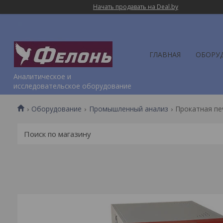
Начать продавать на Deal.by
ГЛАВНАЯ
ОБОРУ
Аналитическое и
исследовательское оборудование
Оборудование
Промышленный анализ
Прокатная печ