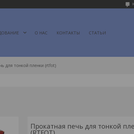
ДОВАНИЕ
О НАС
КОНТАКТЫ
СТАТЬИ
ь для тонкой пленки (rtfot)
Прокатная печь для тонкой пл
(RTFOT)