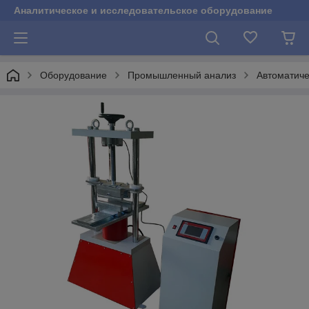
Аналитическое и исследовательское оборудование
Оборудование
Промышленный анализ
Автоматиче