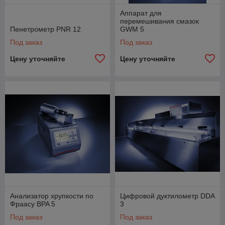
Аппарат для
перемешивания смазок
Пенетрометр PNR 12
GWM 5
Под заказ
Под заказ
Цену уточняйте
Цену уточняйте
Анализатор хрупкости по
Цифровой дуктилометр DDA
Фраасу BPA 5
3
Под заказ
Под заказ