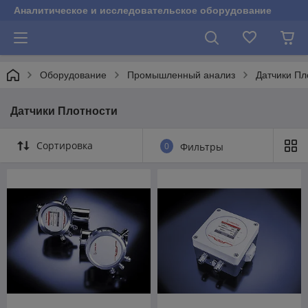
Аналитическое и исследовательское оборудование
Оборудование
Промышленный анализ
Датчики Пл
Датчики Плотности
Сортировка
0
Фильтры